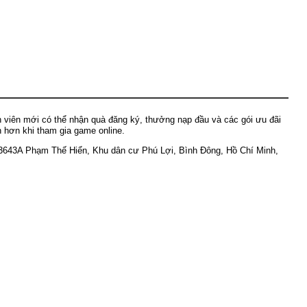
nh viên mới có thể nhận quà đăng ký, thưởng nạp đầu và các gói ưu đãi
n hơn khi tham gia game online.
3643A Phạm Thế Hiển, Khu dân cư Phú Lợi, Bình Đông, Hồ Chí Minh,