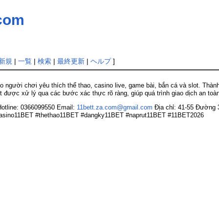
acom
新規
|
一覧
|
検索
|
最終更新
|
ヘルプ
]
ho người chơi yêu thích thể thao, casino live, game bài, bắn cá và slot. Thà
 được xử lý qua các bước xác thực rõ ràng, giúp quá trình giao dịch an toà
otline: 0366099550 Email:
11bett.za.com@gmail.com
Địa chỉ: 41-55 Đường 
asino11BET #thethao11BET #dangky11BET #naprut11BET #11BET2026