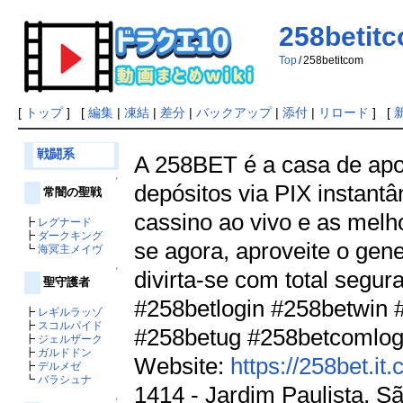
258betit
Top
/
258betitcom
[
トップ
] [
編集
|
凍結
|
差分
|
バックアップ
|
添付
|
リロード
] [
戦闘系
A 258BET é a casa de apos
↑
depósitos via PIX instantâ
常闇の聖戦
cassino ao vivo e as melh
┣
レグナード
┣
ダークキング
se agora, aproveite o ge
┗
海冥主メイヴ
↑
divirta-se com total segu
聖守護者
#258betlogin #258betwin 
┣
レギルラッゾ
┣
スコルパイド
#258betug #258betcomlogi
┣
ジェルザーク
┣
ガルドドン
Website:
https://258bet.it
┣
デルメゼ
┗
バラシュナ
1414 - Jardim Paulista, Sã
↑