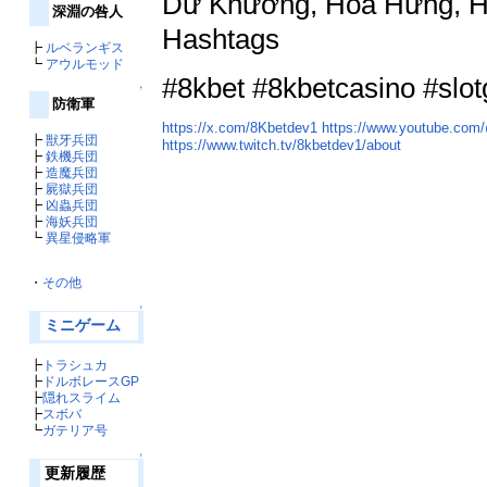
Dư Khương, Hòa Hưng, Hồ
深淵の咎人
Hashtags
┣
ルベランギス
┗
アウルモッド
#8kbet #8kbetcasino #slo
↑
防衛軍
https://x.com/8Kbetdev1
https://www.youtube.co
┣
獣牙兵団
https://www.twitch.tv/8kbetdev1/about
┣
鉄機兵団
┣
造魔兵団
┣
屍獄兵団
┣
凶蟲兵団
┣
海妖兵団
┗
異星侵略軍
・
その他
↑
ミニゲーム
┣
トラシュカ
┣
ドルボレースGP
┣
隠れスライム
┣
スボバ
┗
ガテリア号
↑
更新履歴