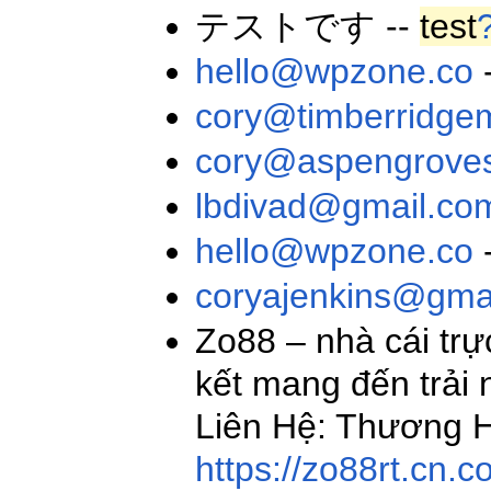
テストです --
test
hello@wpzone.co
cory@timberridge
cory@aspengroves
lbdivad@gmail.co
hello@wpzone.co
coryajenkins@gma
Zo88 – nhà cái trự
kết mang đến trải 
Liên Hệ: Thương 
https://zo88rt.cn.