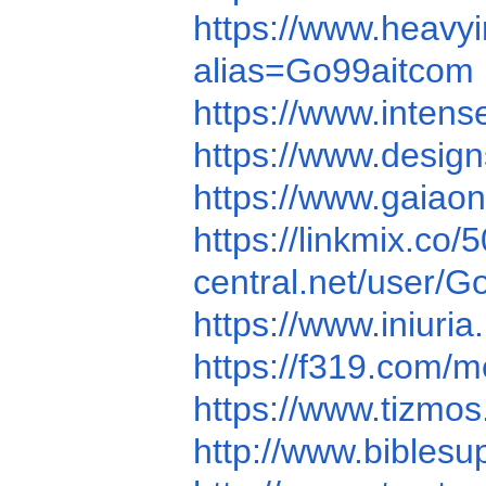
https://www.heavy
alias=Go99aitcom
https://www.inten
https://www.desig
https://www.gaiao
https://linkmix.co
central.net/user/G
https://www.iniur
https://f319.com/
https://www.tizm
http://www.bibles