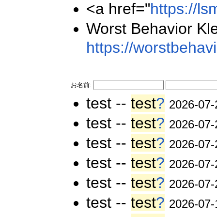
<a href="
https://l
Worst Behavior Kl
https://worstbehav
お名前:
test --
test
?
2026-07-
test --
test
?
2026-07-
test --
test
?
2026-07-
test --
test
?
2026-07-
test --
test
?
2026-07-
test --
test
?
2026-07-