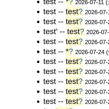
test --
*
?
2026-07-11 (
test --
test
?
2026-07-
test --
test
?
2026-07-
test' --
test
?
2026-07-
test --
test
?
2026-07-
test --
*
?
2026-07-24 (
test --
test
?
2026-07-
test --
test
?
2026-07-
test --
test
?
2026-07-
test --
test
?
2026-07-
test --
test
?
2026-07-