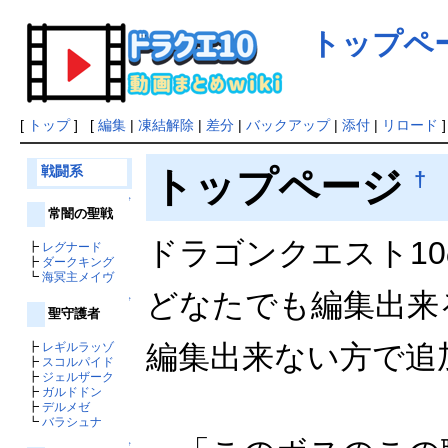
トップペ
[
トップ
] [
編集
|
凍結解除
|
差分
|
バックアップ
|
添付
|
リロード
]
トップページ
戦闘系
†
↑
常闇の聖戦
ドラゴンクエスト10
┣
レグナード
┣
ダークキング
┗
海冥主メイヴ
どなたでも編集出来
↑
聖守護者
編集出来ない方で追
┣
レギルラッゾ
┣
スコルパイド
┣
ジェルザーク
┣
ガルドドン
┣
デルメゼ
┗
バラシュナ
↑