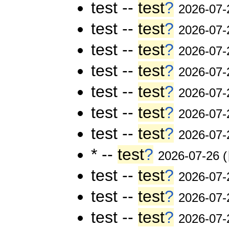
test --
test
?
2026-07-
test --
test
?
2026-07-
test --
test
?
2026-07-
test --
test
?
2026-07-
test --
test
?
2026-07-
test --
test
?
2026-07-
test --
test
?
2026-07-
* --
test
?
2026-07-26 (
test --
test
?
2026-07-
test --
test
?
2026-07-
test --
test
?
2026-07-