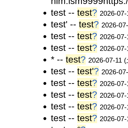
him.lsm9999https:/
test --
test
?
2026-07-
test' --
test
?
2026-07-
test --
test
?
2026-07-
test --
test
?
2026-07-
* --
test
?
2026-07-11 (
test --
test'
?
2026-07-
test --
test
?
2026-07-
test --
test
?
2026-07-
test --
test
?
2026-07-
test --
test
?
2026-07-