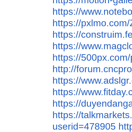
https://motion-gal
https://www.noteb
https://pxlmo.com
https://construim.f
https://www.magc
https://500px.com
http://forum.cnc
https://www.adsl
https://www.fitda
https://duyendang
https://talkmarke
userid=478905
ht