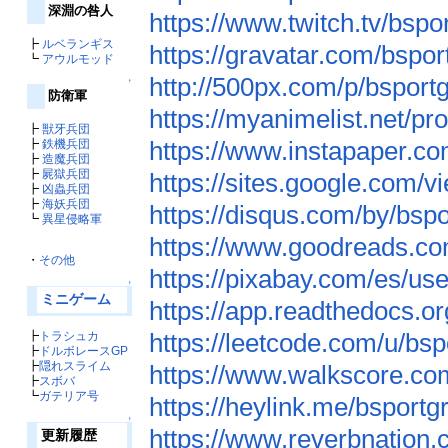
深淵の咎人
https://www.twitch.tv/bspo
┣
ルベランギス
https://gravatar.com/bspor
┗
アウルモッド
http://500px.com/p/bsportg
↑
防衛軍
https://myanimelist.net/pro
┣
獣牙兵団
https://www.instapaper.c
┣
鉄機兵団
┣
造魔兵団
┣
屍獄兵団
https://sites.google.com/v
┣
凶蟲兵団
┣
海妖兵団
https://disqus.com/by/bspo
┗
異星侵略軍
https://www.goodreads.co
・
その他
https://pixabay.com/es/us
↑
ミニゲーム
https://app.readthedocs.org
https://leetcode.com/u/bsp
┣
トラシュカ
┣
ドルボレースGP
┣
隠れスライム
https://www.walkscore.co
┣
スボバ
┗
ガテリア号
https://heylink.me/bsportgr
↑
https://www.reverbnation.c
更新履歴