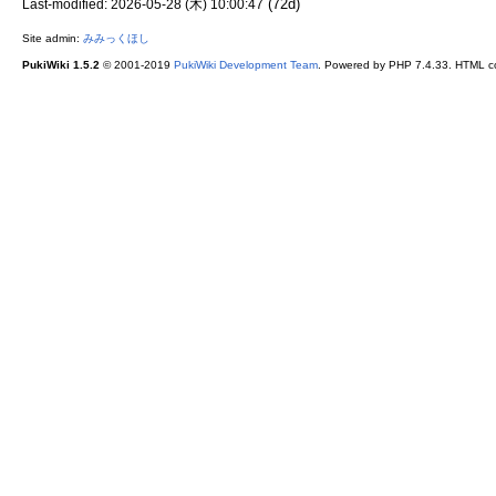
(72d)
Last-modified: 2026-05-28 (木) 10:00:47
Site admin:
みみっくほし
PukiWiki 1.5.2
© 2001-2019
PukiWiki Development Team
. Powered by PHP 7.4.33. HTML co