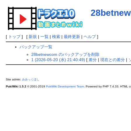
28betne
[
トップ
] [
新規
|
一覧
|
検索
|
最終更新
|
ヘルプ
]
バックアップ一覧
28betnewcom のバックアップを削除
1 (2026-05-20 (水) 21:40:49)
[
差分
|
現在との差分
|
Site admin:
みみっくほし
PukiWiki 1.5.2
© 2001-2019
PukiWiki Development Team
. Powered by PHP 7.4.33. HTML co