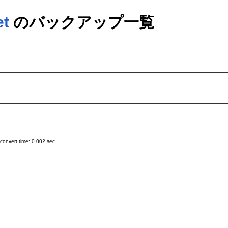
et
のバックアップ一覧
onvert time: 0.002 sec.