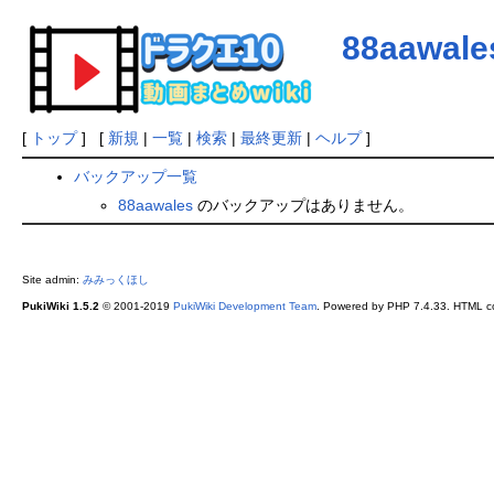
88aawale
[
トップ
] [
新規
|
一覧
|
検索
|
最終更新
|
ヘルプ
]
バックアップ一覧
88aawales
のバックアップはありません。
Site admin:
みみっくほし
PukiWiki 1.5.2
© 2001-2019
PukiWiki Development Team
. Powered by PHP 7.4.33. HTML co