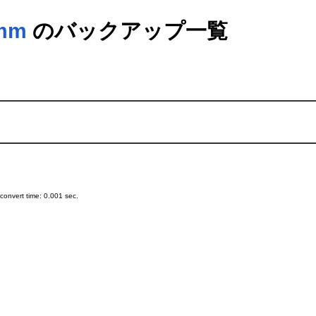
omm
のバックアップ一覧
onvert time: 0.001 sec.