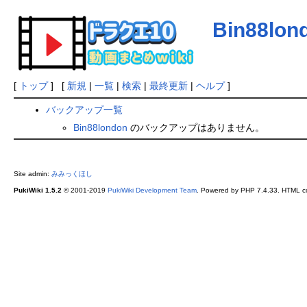
Bin88lon
[
トップ
] [
新規
|
一覧
|
検索
|
最終更新
|
ヘルプ
]
バックアップ一覧
Bin88london
のバックアップはありません。
Site admin:
みみっくほし
PukiWiki 1.5.2
© 2001-2019
PukiWiki Development Team
. Powered by PHP 7.4.33. HTML co