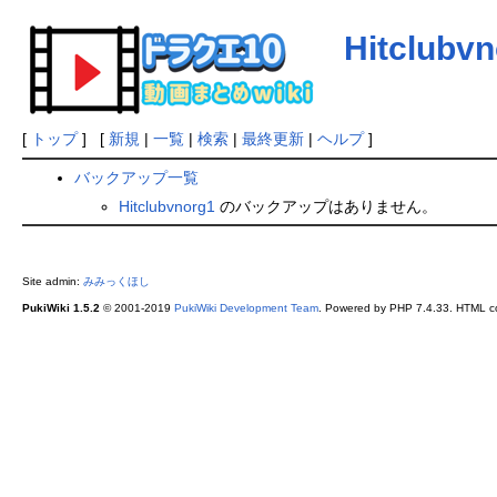
Hitclubv
[
トップ
] [
新規
|
一覧
|
検索
|
最終更新
|
ヘルプ
]
バックアップ一覧
Hitclubvnorg1
のバックアップはありません。
Site admin:
みみっくほし
PukiWiki 1.5.2
© 2001-2019
PukiWiki Development Team
. Powered by PHP 7.4.33. HTML co