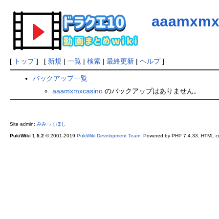
aaamxmx
[
トップ
] [
新規
|
一覧
|
検索
|
最終更新
|
ヘルプ
]
バックアップ一覧
aaamxmxcasino
のバックアップはありません。
Site admin:
みみっくほし
PukiWiki 1.5.2
© 2001-2019
PukiWiki Development Team
. Powered by PHP 7.4.33. HTML co