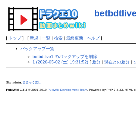
betbdtliv
[
トップ
] [
新規
|
一覧
|
検索
|
最終更新
|
ヘルプ
]
バックアップ一覧
betbdtlive1 のバックアップを削除
1 (2026-05-02 (土) 19:31:52)
[
差分
|
現在との差分
|
Site admin:
みみっくほし
PukiWiki 1.5.2
© 2001-2019
PukiWiki Development Team
. Powered by PHP 7.4.33. HTML co