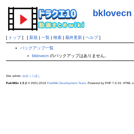
bklovecn
[
トップ
] [
新規
|
一覧
|
検索
|
最終更新
|
ヘルプ
]
バックアップ一覧
bklovecn
のバックアップはありません。
Site admin:
みみっくほし
PukiWiki 1.5.2
© 2001-2019
PukiWiki Development Team
. Powered by PHP 7.4.33. HTML co