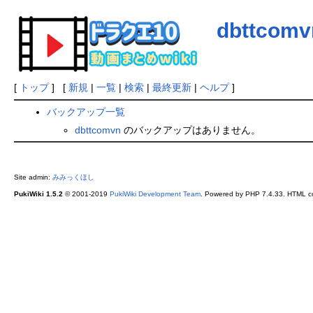
dbttcomv
[
トップ
] [
新規
|
一覧
|
検索
|
最終更新
|
ヘルプ
]
バックアップ一覧
dbttcomvn
のバックアップはありません。
Site admin:
みみっくほし
PukiWiki 1.5.2
© 2001-2019
PukiWiki Development Team
. Powered by PHP 7.4.33. HTML co