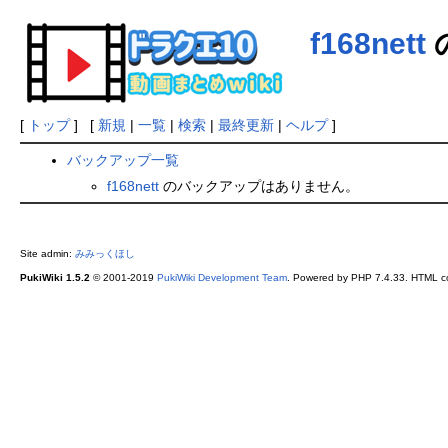
f168nett
[
トップ
] [
新規
|
一覧
|
検索
|
最終更新
|
ヘルプ
]
バックアップ一覧
f168nett
のバックアップはありません。
Site admin:
みみっくほし
PukiWiki 1.5.2
© 2001-2019
PukiWiki Development Team
. Powered by PHP 7.4.33. HTML co