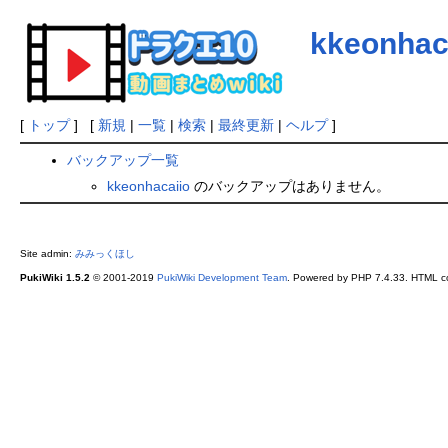
kkeonhac
[
トップ
] [
新規
|
一覧
|
検索
|
最終更新
|
ヘルプ
]
バックアップ一覧
kkeonhacaiio
のバックアップはありません。
Site admin:
みみっくほし
PukiWiki 1.5.2
© 2001-2019
PukiWiki Development Team
. Powered by PHP 7.4.33. HTML co