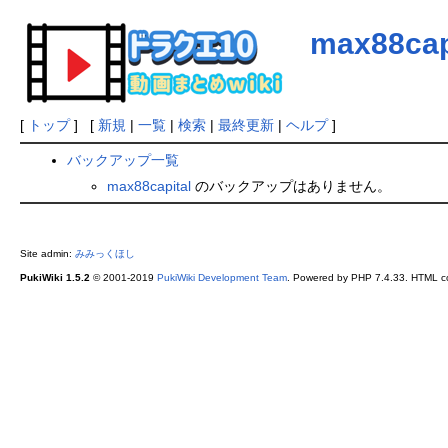
max88cap
[
トップ
] [
新規
|
一覧
|
検索
|
最終更新
|
ヘルプ
]
バックアップ一覧
max88capital
のバックアップはありません。
Site admin:
みみっくほし
PukiWiki 1.5.2
© 2001-2019
PukiWiki Development Team
. Powered by PHP 7.4.33. HTML co