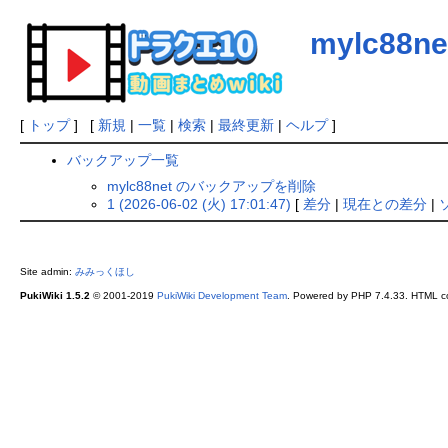
mylc88ne
[
トップ
] [
新規
|
一覧
|
検索
|
最終更新
|
ヘルプ
]
バックアップ一覧
mylc88net のバックアップを削除
1 (2026-06-02 (火) 17:01:47)
[
差分
|
現在との差分
|
Site admin:
みみっくほし
PukiWiki 1.5.2
© 2001-2019
PukiWiki Development Team
. Powered by PHP 7.4.33. HTML co