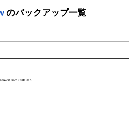
w
のバックアップ一覧
onvert time: 0.001 sec.