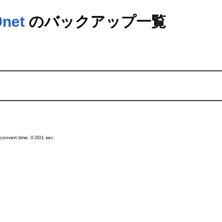
9net
のバックアップ一覧
onvert time: 0.001 sec.