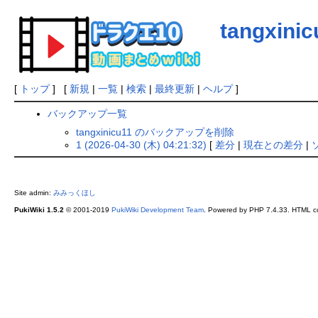
tangxinic
[
トップ
] [
新規
|
一覧
|
検索
|
最終更新
|
ヘルプ
]
バックアップ一覧
tangxinicu11 のバックアップを削除
1 (2026-04-30 (木) 04:21:32)
[
差分
|
現在との差分
|
Site admin:
みみっくほし
PukiWiki 1.5.2
© 2001-2019
PukiWiki Development Team
. Powered by PHP 7.4.33. HTML co