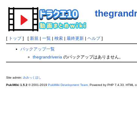
thegrandr
[
トップ
] [
新規
|
一覧
|
検索
|
最終更新
|
ヘルプ
]
バックアップ一覧
thegrandriveria
のバックアップはありません。
Site admin:
みみっくほし
PukiWiki 1.5.2
© 2001-2019
PukiWiki Development Team
. Powered by PHP 7.4.33. HTML co