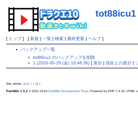
tot88icu1
[
トップ
] [
新規
|
一覧
|
検索
|
最終更新
|
ヘルプ
]
バックアップ一覧
tot88icu1 のバックアップを削除
1 (2026-05-29 (金) 10:48:36)
[
差分
|
現在との差分
|
Site admin:
みみっくほし
PukiWiki 1.5.2
© 2001-2019
PukiWiki Development Team
. Powered by PHP 7.4.33. HTML co