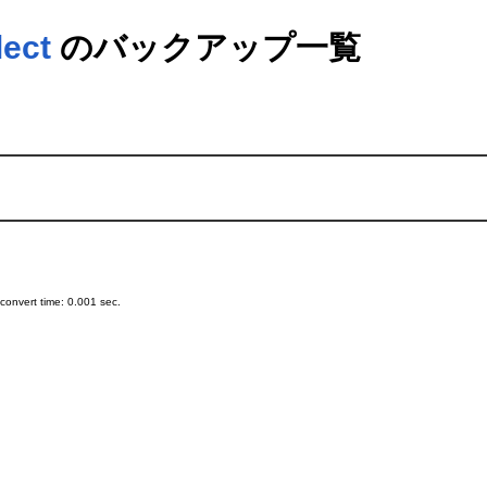
lect
のバックアップ一覧
onvert time: 0.001 sec.