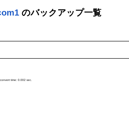
com1
のバックアップ一覧
onvert time: 0.002 sec.