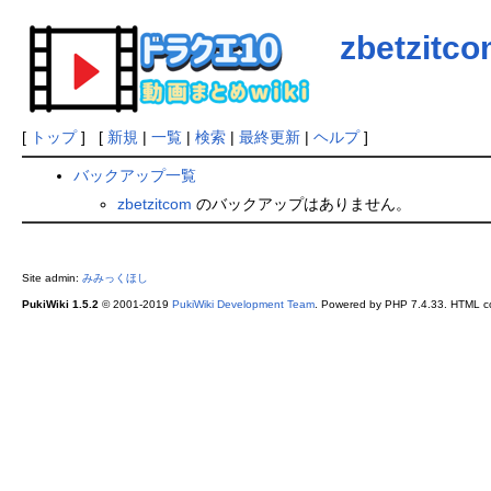
zbetzitc
[
トップ
] [
新規
|
一覧
|
検索
|
最終更新
|
ヘルプ
]
バックアップ一覧
zbetzitcom
のバックアップはありません。
Site admin:
みみっくほし
PukiWiki 1.5.2
© 2001-2019
PukiWiki Development Team
. Powered by PHP 7.4.33. HTML co