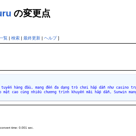
uru
の変更点
一覧
|
検索
|
最終更新
|
ヘルプ
]
 tuyến hàng đầu, mang đến đa dạng trò chơi hấp dẫn như casino trự
o mật cao cùng nhiều chương trình khuyến mãi hấp dẫn, Sunwin mang
onvert time: 0.001 sec.