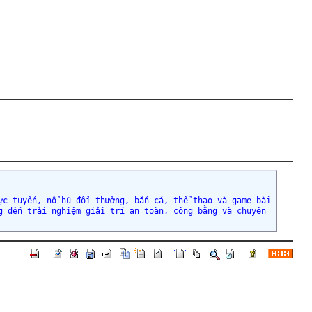
c tuyến, nổ hũ đổi thưởng, bắn cá, thể thao và game bài 
 đến trải nghiệm giải trí an toàn, công bằng và chuyên 