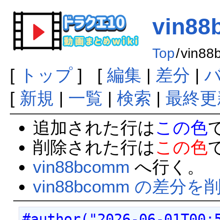
vin8
Top
/
vin8
[
トップ
] [
編集
|
差分
|
[
新規
|
一覧
|
検索
|
最終更
追加された行は
この色
削除された行は
この色
vin88bcomm
へ行く。
vin88bcomm の差分を
#author("2026-06-01T00: