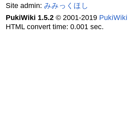
Site admin:
みみっくほし
PukiWiki 1.5.2
© 2001-2019
PukiWik
HTML convert time: 0.001 sec.