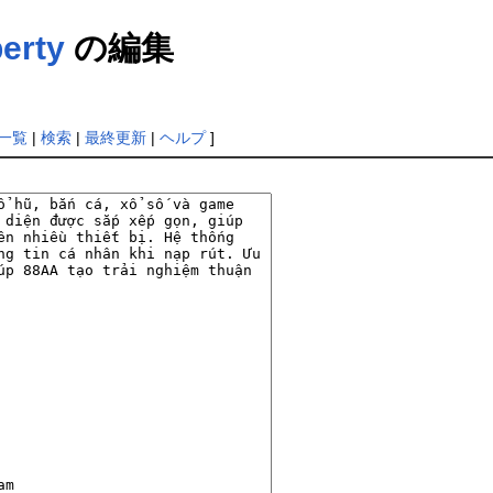
erty
の編集
一覧
|
検索
|
最終更新
|
ヘルプ
]