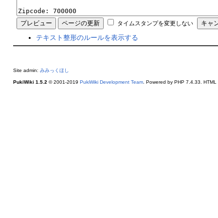
タイムスタンプを変更しない
テキスト整形のルールを表示する
Site admin:
みみっくほし
PukiWiki 1.5.2
© 2001-2019
PukiWiki Development Team
. Powered by PHP 7.4.33. HTML c