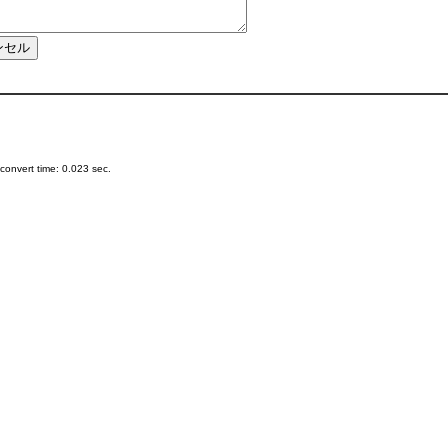
onvert time: 0.023 sec.