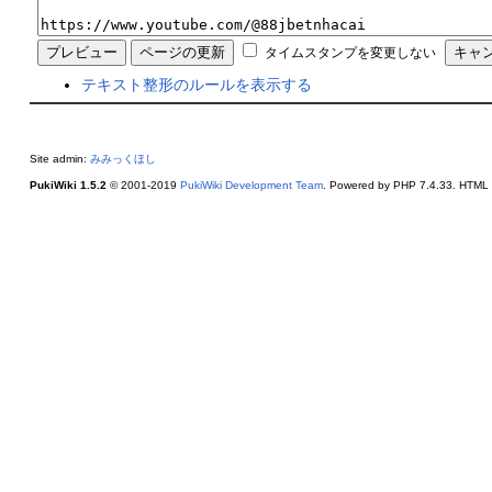
タイムスタンプを変更しない
テキスト整形のルールを表示する
Site admin:
みみっくほし
PukiWiki 1.5.2
© 2001-2019
PukiWiki Development Team
. Powered by PHP 7.4.33. HTML c