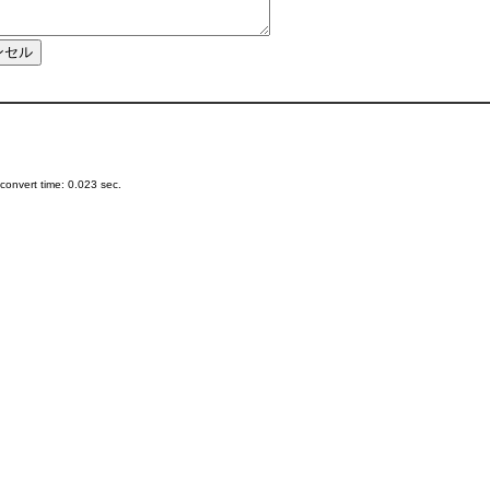
onvert time: 0.023 sec.