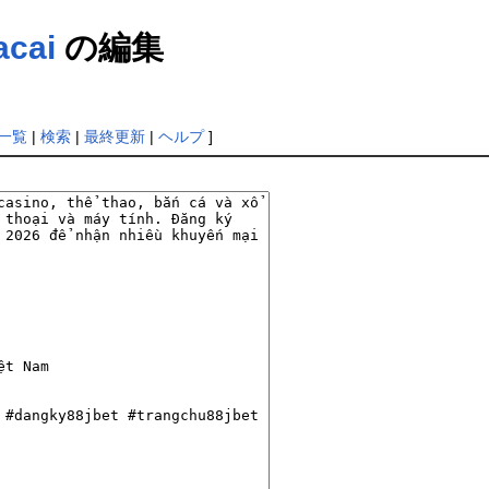
acai
の編集
一覧
|
検索
|
最終更新
|
ヘルプ
]