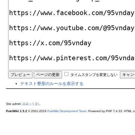
タイムスタンプを変更しない
テキスト整形のルールを表示する
Site admin:
みみっくほし
PukiWiki 1.5.2
© 2001-2019
PukiWiki Development Team
. Powered by PHP 7.4.33. HTML co