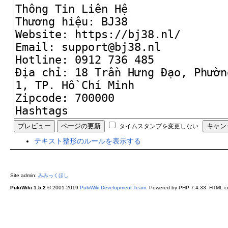
タイムスタンプを変更しない
テキスト整形のルールを表示する
Site admin:
みみっくほし
PukiWiki 1.5.2
© 2001-2019
PukiWiki Development Team
. Powered by PHP 7.4.33. HTML co