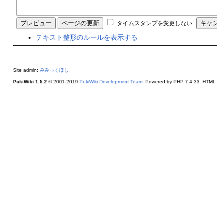
タイムスタンプを変更しない
テキスト整形のルールを表示する
Site admin:
みみっくほし
PukiWiki 1.5.2
© 2001-2019
PukiWiki Development Team
. Powered by PHP 7.4.33. HTML c