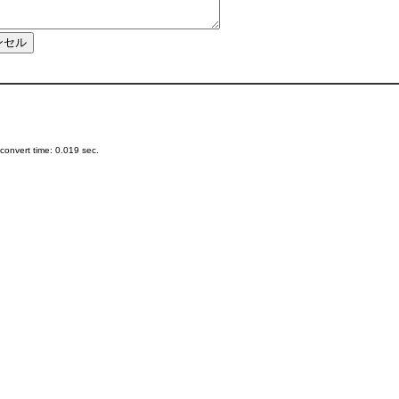
onvert time: 0.019 sec.