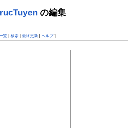
rucTuyen
の編集
一覧
|
検索
|
最終更新
|
ヘルプ
]