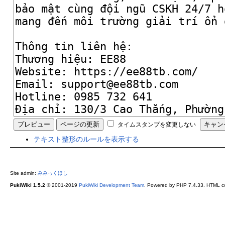
タイムスタンプを変更しない
テキスト整形のルールを表示する
Site admin:
みみっくほし
PukiWiki 1.5.2
© 2001-2019
PukiWiki Development Team
. Powered by PHP 7.4.33. HTML co