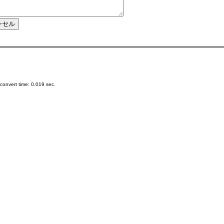
onvert time: 0.019 sec.