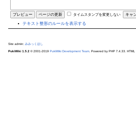
タイムスタンプを変更しない
テキスト整形のルールを表示する
Site admin:
みみっくほし
PukiWiki 1.5.2
© 2001-2019
PukiWiki Development Team
. Powered by PHP 7.4.33. HTML c