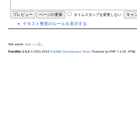
タイムスタンプを変更しない
テキスト整形のルールを表示する
Site admin:
みみっくほし
PukiWiki 1.5.2
© 2001-2019
PukiWiki Development Team
. Powered by PHP 7.4.33. HTML c