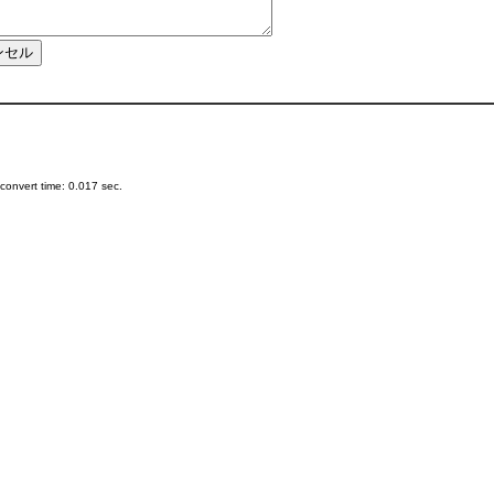
onvert time: 0.017 sec.