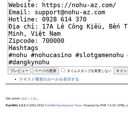
タイムスタンプを変更しない
テキスト整形のルールを表示する
Site admin:
みみっくほし
PukiWiki 1.5.2
© 2001-2019
PukiWiki Development Team
. Powered by PHP 7.4.33. HTML co