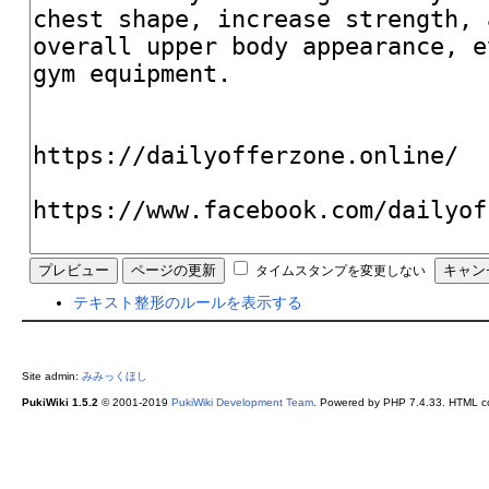
タイムスタンプを変更しない
テキスト整形のルールを表示する
Site admin:
みみっくほし
PukiWiki 1.5.2
© 2001-2019
PukiWiki Development Team
. Powered by PHP 7.4.33. HTML co