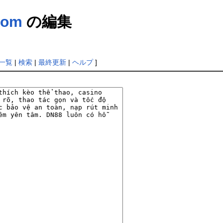
com
の編集
一覧
|
検索
|
最終更新
|
ヘルプ
]