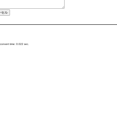
onvert time: 0.022 sec.