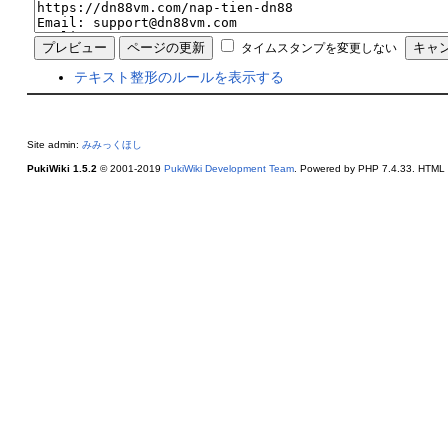
タイムスタンプを変更しない
テキスト整形のルールを表示する
Site admin:
みみっくほし
PukiWiki 1.5.2
© 2001-2019
PukiWiki Development Team
. Powered by PHP 7.4.33. HTML c