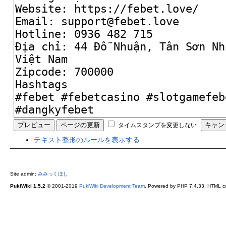
タイムスタンプを変更しない
テキスト整形のルールを表示する
Site admin:
みみっくほし
PukiWiki 1.5.2
© 2001-2019
PukiWiki Development Team
. Powered by PHP 7.4.33. HTML co