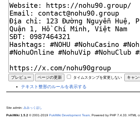
タイムスタンプを変更しない
テキスト整形のルールを表示する
Site admin:
みみっくほし
PukiWiki 1.5.2
© 2001-2019
PukiWiki Development Team
. Powered by PHP 7.4.33. HTML co