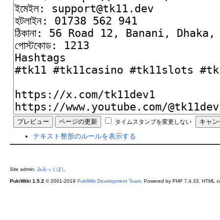
タイムスタンプを変更しない
テキスト整形のルールを表示する
Site admin:
みみっくほし
PukiWiki 1.5.2
© 2001-2019
PukiWiki Development Team
. Powered by PHP 7.4.33. HTML co