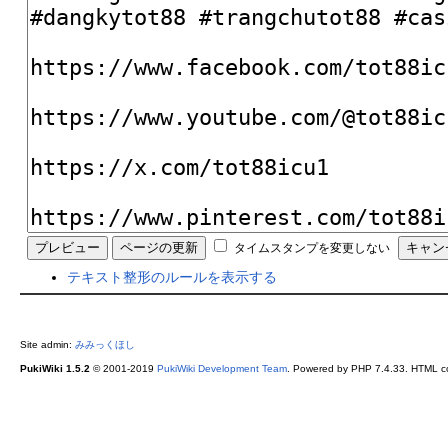
タイムスタンプを変更しない
テキスト整形のルールを表示する
Site admin:
みみっくほし
PukiWiki 1.5.2
© 2001-2019
PukiWiki Development Team
. Powered by PHP 7.4.33. HTML co