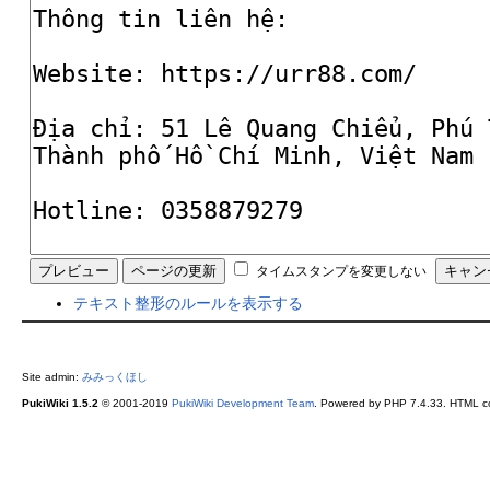
タイムスタンプを変更しない
テキスト整形のルールを表示する
Site admin:
みみっくほし
PukiWiki 1.5.2
© 2001-2019
PukiWiki Development Team
. Powered by PHP 7.4.33. HTML co