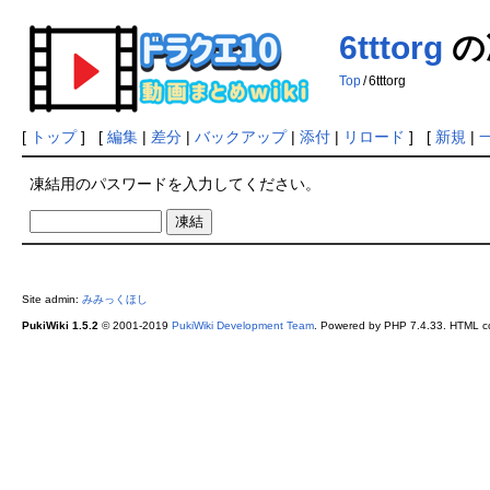
6tttorg
の
Top
/
6tttorg
[
トップ
] [
編集
|
差分
|
バックアップ
|
添付
|
リロード
] [
新規
|
凍結用のパスワードを入力してください。
Site admin:
みみっくほし
PukiWiki 1.5.2
© 2001-2019
PukiWiki Development Team
. Powered by PHP 7.4.33. HTML co