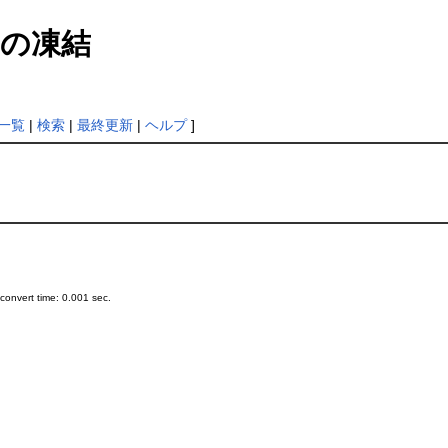
の凍結
一覧
|
検索
|
最終更新
|
ヘルプ
]
onvert time: 0.001 sec.