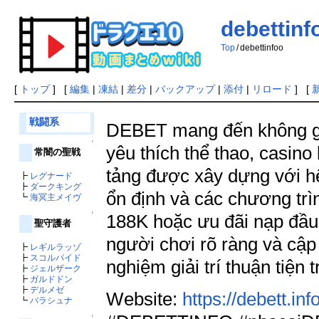
debettinf
Top
/
debettinfoo
[
トップ
] [
編集
|
凍結
|
差分
|
バックアップ
|
添付
|
リロード
] [
戦闘系
DEBET mang đến không gia
↑
yêu thích thể thao, casino 
常闇の聖戦
tảng được xây dựng với h
┣
レグナード
┣
ダークキング
ổn định và các chương tr
┗
海冥主メイヴ
↑
188K hoặc ưu đãi nạp đầu
聖守護者
người chơi rõ ràng và cập
┣
レギルラッゾ
┣
スコルパイド
nghiệm giải trí thuận tiện t
┣
ジェルザーク
┣
ガルドドン
┣
デルメゼ
Website:
https://debett.info
┗
バラシュナ
↑