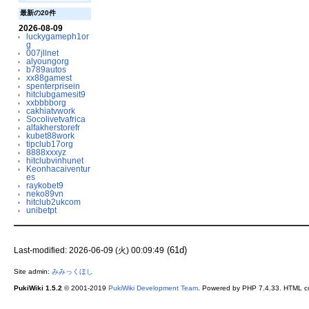
最新の20件
2026-08-09
luckygameph1or
g
007jllnet
alyoungorg
b789autos
xx88gamest
spenterprisein
hitclubgamesit9
xxbbbborg
cakhiatvwork
Socolivetvafrica
alfakherstorefr
kubet88work
tipclub17org
8888xxxyz
hitclubvinhunet
Keonhacaiventur
es
raykobet9
neko89vn
hitclub2ukcom
unibetpt
(61d)
Last-modified: 2026-06-09 (火) 00:09:49
Site admin:
みみっくほし
PukiWiki 1.5.2
© 2001-2019
PukiWiki Development Team
. Powered by PHP 7.4.33. HTML co