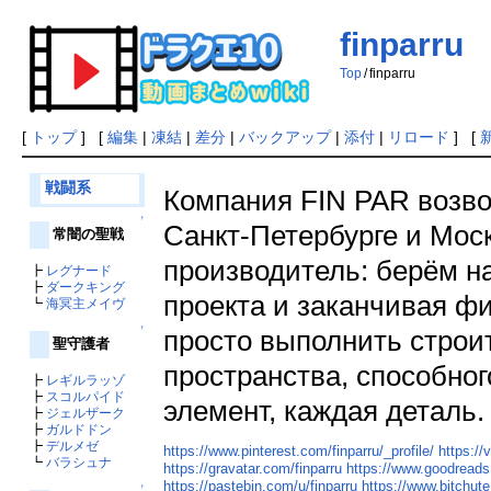
finparru
Top
/
finparru
[
トップ
] [
編集
|
凍結
|
差分
|
バックアップ
|
添付
|
リロード
] [
戦闘系
Компания FIN PAR возв
↑
Санкт‑Петербурге и Мос
常闇の聖戦
производитель: берём на
┣
レグナード
┣
ダークキング
проекта и заканчивая ф
┗
海冥主メイヴ
↑
просто выполнить строи
聖守護者
пространства, способног
┣
レギルラッゾ
┣
スコルパイド
элемент, каждая деталь
┣
ジェルザーク
┣
ガルドドン
┣
デルメゼ
https://www.pinterest.com/finparru/_profile/
https://
┗
バラシュナ
https://gravatar.com/finparru
https://www.goodreads
https://pastebin.com/u/finparru
https://www.bitchu
↑